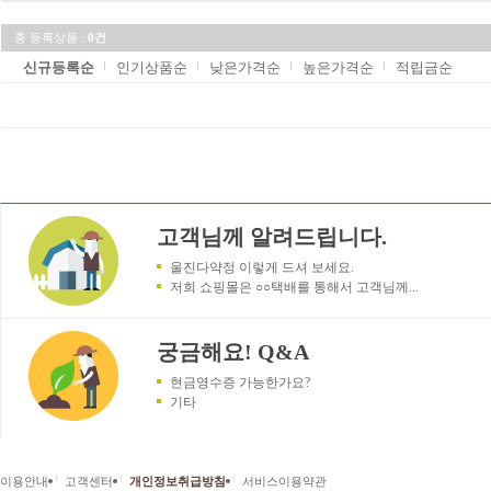
총 등록상품 :
0건
신규등록순
인기상품순
낮은가격순
높은가격순
적립금순
고객님께 알려드립니다.
울진다약정 이렇게 드셔 보세요.
저희 쇼핑몰은 ○○택배를 통해서 고객님께...
궁금해요! Q&A
현금영수증 가능한가요?
기타
|
|
|
이용안내
고객센터
개인정보취급방침
서비스이용약관