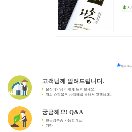
제목+내
고객님께 알려드립니다.
울진다약정 이렇게 드셔 보세요.
저희 쇼핑몰은 ○○택배를 통해서 고객님께...
궁금해요! Q&A
현금영수증 가능한가요?
기타